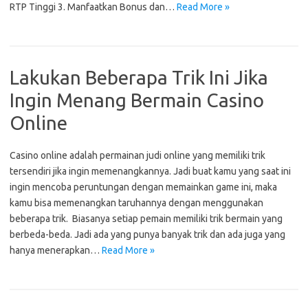
RTP Tinggi 3. Manfaatkan Bonus dan…
Read More »
Lakukan Beberapa Trik Ini Jika
Ingin Menang Bermain Casino
Online
Casino online adalah permainan judi online yang memiliki trik
tersendiri jika ingin memenangkannya. Jadi buat kamu yang saat ini
ingin mencoba peruntungan dengan memainkan game ini, maka
kamu bisa memenangkan taruhannya dengan menggunakan
beberapa trik. Biasanya setiap pemain memiliki trik bermain yang
berbeda-beda. Jadi ada yang punya banyak trik dan ada juga yang
hanya menerapkan…
Read More »