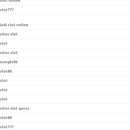
slot online
slot777
judi slot online
situs slot
slot
situs slot
nongki99
slot88
slot
slot
slot
situs slot gacor
slot88
slot777