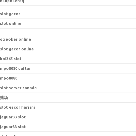
hkbpokerqq
slot gacor
slot online
qq poker online
slot gacor online
koi365 slot
mpo8080 daftar
mpo8080
slot server canada
赌场
slot gacor hari ini
jaguar33 slot
jaguar33 slot