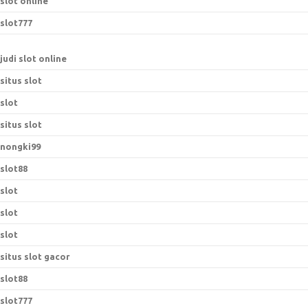
slot online
slot777
judi slot online
situs slot
slot
situs slot
nongki99
slot88
slot
slot
slot
situs slot gacor
slot88
slot777