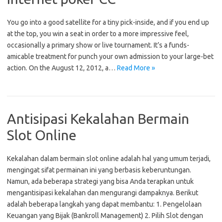
You go into a good satellite for a tiny pick-inside, and if you end up
at the top, you win a seat in order to a more impressive feel,
occasionally a primary show or live tournament. It’s a funds-
amicable treatment for punch your own admission to your large-bet
action. On the August 12, 2012, a…
Read More »
Antisipasi Kekalahan Bermain
Slot Online
Kekalahan dalam bermain slot online adalah hal yang umum terjadi,
mengingat sifat permainan ini yang berbasis keberuntungan.
Namun, ada beberapa strategi yang bisa Anda terapkan untuk
mengantisipasi kekalahan dan mengurangi dampaknya. Berikut
adalah beberapa langkah yang dapat membantu: 1. Pengelolaan
Keuangan yang Bijak (Bankroll Management) 2. Pilih Slot dengan