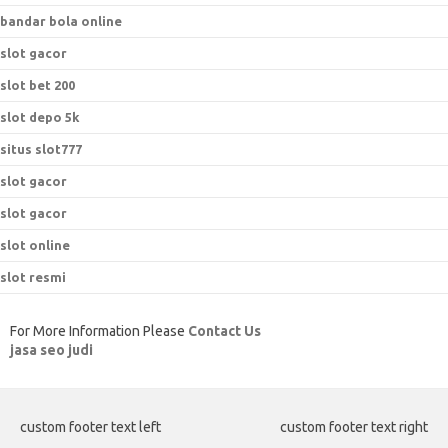
bandar bola online
slot gacor
slot bet 200
slot depo 5k
situs slot777
slot gacor
slot gacor
slot online
slot resmi
For More Information Please
Contact Us
jasa seo judi
custom footer text left
custom footer text right