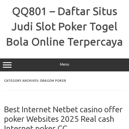
Skip
to
QQ801 – Daftar Situs
content
Judi Slot Poker Togel
Bola Online Terpercaya
Menu
CATEGORY ARCHIVES:
DRAGON POKER
Best Internet Netbet casino offer
poker Websites 2025 Real cash
Internet poker CC