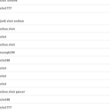
slot online
slot777
judi slot online
situs slot
slot
situs slot
nongki99
slot88
slot
slot
slot
situs slot gacor
slot88
slot777