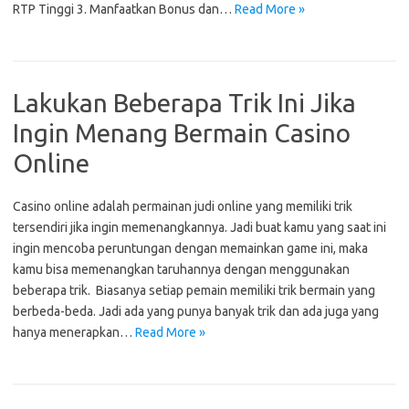
RTP Tinggi 3. Manfaatkan Bonus dan…
Read More »
Lakukan Beberapa Trik Ini Jika
Ingin Menang Bermain Casino
Online
Casino online adalah permainan judi online yang memiliki trik
tersendiri jika ingin memenangkannya. Jadi buat kamu yang saat ini
ingin mencoba peruntungan dengan memainkan game ini, maka
kamu bisa memenangkan taruhannya dengan menggunakan
beberapa trik. Biasanya setiap pemain memiliki trik bermain yang
berbeda-beda. Jadi ada yang punya banyak trik dan ada juga yang
hanya menerapkan…
Read More »