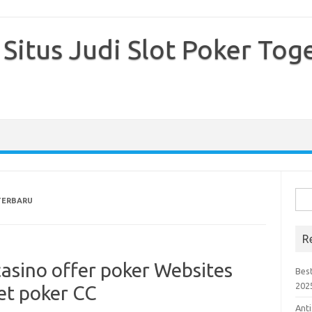
Situs Judi Slot Poker Tog
Sea
TERBARU
for:
R
casino offer poker Websites
Bes
202
et poker CC
Anti