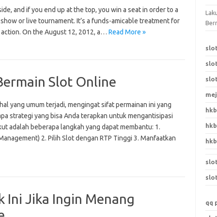
side, and if you end up at the top, you win a seat in order to a
Laku
 show or live tournament. It’s a funds-amicable treatment for
Ber
 action. On the August 12, 2012, a…
Read More »
slo
slo
Bermain Slot Online
slo
mej
hal yang umum terjadi, mengingat sifat permainan ini yang
hk
a strategi yang bisa Anda terapkan untuk mengantisipasi
hk
ut adalah beberapa langkah yang dapat membantu: 1.
Management) 2. Pilih Slot dengan RTP Tinggi 3. Manfaatkan
hk
slo
slo
 Ini Jika Ingin Menang
qq 
e