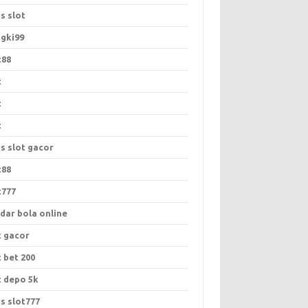
us slot
gki99
t88
t
t
t
us slot gacor
t88
t777
dar bola online
t gacor
t bet 200
t depo 5k
us slot777