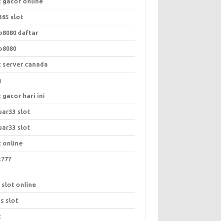
t gacor online
365 slot
8080 daftar
o8080
t server canada
场
t gacor hari ini
uar33 slot
uar33 slot
t online
t777
i slot online
us slot
t