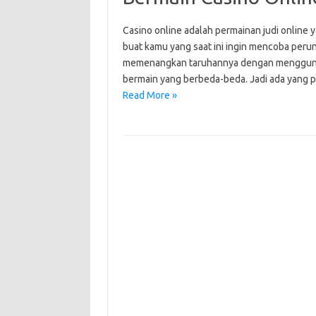
Casino online adalah permainan judi online y
buat kamu yang saat ini ingin mencoba per
memenangkan taruhannya dengan menggunakan
bermain yang berbeda-beda. Jadi ada yang 
Read More »