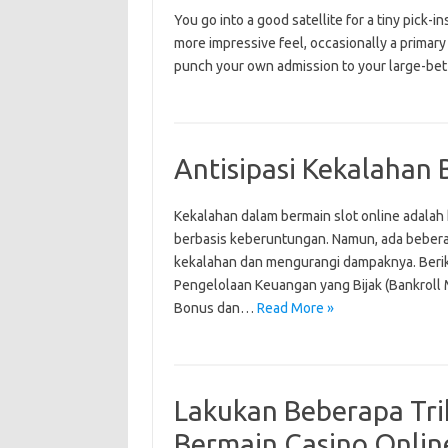
You go into a good satellite for a tiny pick-in
more impressive feel, occasionally a primary
punch your own admission to your large-bet
Antisipasi Kekalahan 
Kekalahan dalam bermain slot online adalah 
berbasis keberuntungan. Namun, ada beberap
kekalahan dan mengurangi dampaknya. Berik
Pengelolaan Keuangan yang Bijak (Bankroll 
Bonus dan…
Read More »
Lakukan Beberapa Trik
Bermain Casino Onlin