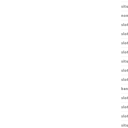
sit
non
slo
slo
slo
slo
sit
slo
slo
ban
slo
slo
slo
sit