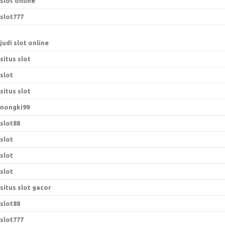
slot online
slot777
judi slot online
situs slot
slot
situs slot
nongki99
slot88
slot
slot
slot
situs slot gacor
slot88
slot777