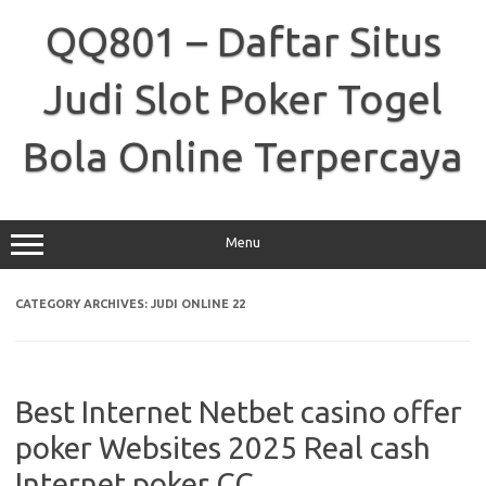
Skip
to
QQ801 – Daftar Situs
content
Judi Slot Poker Togel
Bola Online Terpercaya
Menu
CATEGORY ARCHIVES:
JUDI ONLINE 22
Best Internet Netbet casino offer
poker Websites 2025 Real cash
Internet poker CC