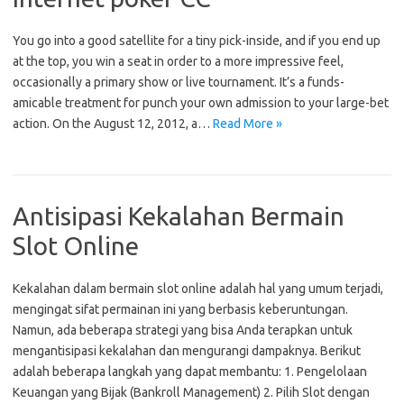
You go into a good satellite for a tiny pick-inside, and if you end up
at the top, you win a seat in order to a more impressive feel,
occasionally a primary show or live tournament. It’s a funds-
amicable treatment for punch your own admission to your large-bet
action. On the August 12, 2012, a…
Read More »
Antisipasi Kekalahan Bermain
Slot Online
Kekalahan dalam bermain slot online adalah hal yang umum terjadi,
mengingat sifat permainan ini yang berbasis keberuntungan.
Namun, ada beberapa strategi yang bisa Anda terapkan untuk
mengantisipasi kekalahan dan mengurangi dampaknya. Berikut
adalah beberapa langkah yang dapat membantu: 1. Pengelolaan
Keuangan yang Bijak (Bankroll Management) 2. Pilih Slot dengan